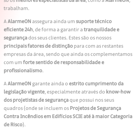
só os
melhores especialistas da área
, como a
AlarmeON
,
trabalham.
A
AlarmeON
assegura ainda um
suporte técnico
eficiente 24h
, de forma a garantir a
tranquilidade e
segurança
dos seus clientes. Estes são os nossos
principais fatores de distinção
para com as restantes
empresas da área, sendo que ainda os complementamos
com um
forte sentido de responsabilidade e
profissionalismo
.
A
AlarmeON
garante ainda o
estrito cumprimento da
legislação vigente
, especialmente através do
know-how
dos projetistas de segurança
que possui nos seus
quadros (onde se incluem os
Projetos de Segurança
Contra Incêndios em Edifícios SCIE até à maior Categoria
de Risco
).