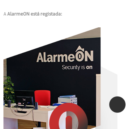
A
AlarmeON está registada: