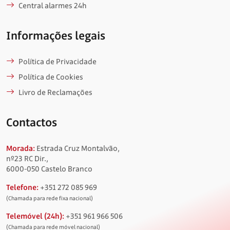
Central alarmes 24h
Informações legais
Política de Privacidade
Política de Cookies
Livro de Reclamações
Contactos
Morada:
Estrada Cruz Montalvão,
nº23 RC Dir.,
6000-050 Castelo Branco
Telefone:
+351 272 085 969
(Chamada para rede fixa nacional)
Telemóvel (24h):
+351 961 966 506
(Chamada para rede móvel nacional)